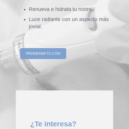
Renueva e hidrata tu rostro.
Luce radiante con un aspecto más
jovial.
PROGRAMA TU CITA!
¿Te interesa?