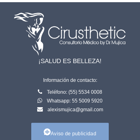
¡SALUD ES BELLEZA!
Información de contacto:
T
eléfono: (55) 5534 0008
Whatsapp: 55 5009 5920
alexismujica@gmail.com
Aviso de publicidad