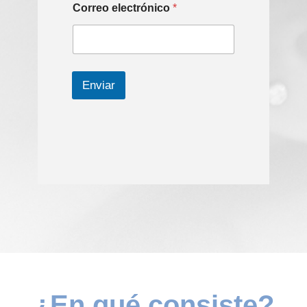
Correo electrónico
*
Enviar
¿En qué consiste?