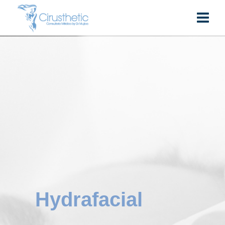
Hydrafacial