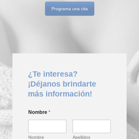
Programa una cita
¿Te interesa?
¡Déjanos brindarte
más información!
Nombre
*
Nombre
Apellidos