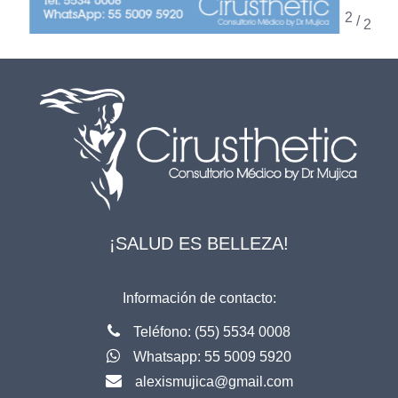
/
¡SALUD ES BELLEZA!
Información de contacto:
T
eléfono: (55) 5534 0008
Whatsapp: 55 5009 5920
alexismujica@gmail.com